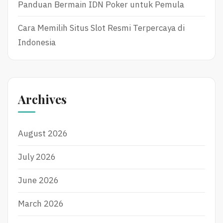
Panduan Bermain IDN Poker untuk Pemula
Cara Memilih Situs Slot Resmi Terpercaya di
Indonesia
Archives
August 2026
July 2026
June 2026
March 2026