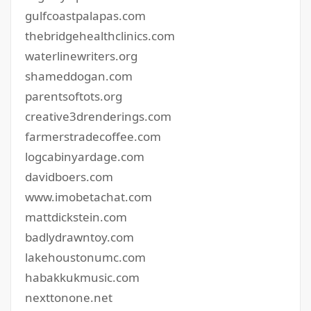
gulfcoastpalapas.com
thebridgehealthclinics.com
waterlinewriters.org
shameddogan.com
parentsoftots.org
creative3drenderings.com
farmerstradecoffee.com
logcabinyardage.com
davidboers.com
www.imobetachat.com
mattdickstein.com
badlydrawntoy.com
lakehoustonumc.com
habakkukmusic.com
nexttonone.net