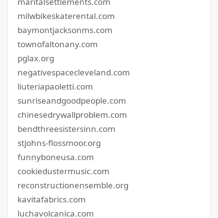
maritalsettlements.com
milwbikeskaterental.com
baymontjacksonms.com
townofaltonany.com
pglax.org
negativespacecleveland.com
liuteriapaoletti.com
sunriseandgoodpeople.com
chinesedrywallproblem.com
bendthreesistersinn.com
stjohns-flossmoor.org
funnyboneusa.com
cookiedustermusic.com
reconstructionensemble.org
kavitafabrics.com
luchavolcanica.com