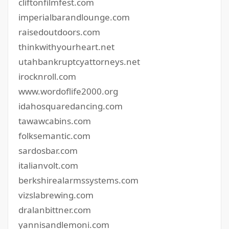
cliftonfilmfest.com
imperialbarandlounge.com
raisedoutdoors.com
thinkwithyourheart.net
utahbankruptcyattorneys.net
irocknroll.com
www.wordoflife2000.org
idahosquaredancing.com
tawawcabins.com
folksemantic.com
sardosbar.com
italianvolt.com
berkshirealarmssystems.com
vizslabrewing.com
dralanbittner.com
yannisandlemoni.com