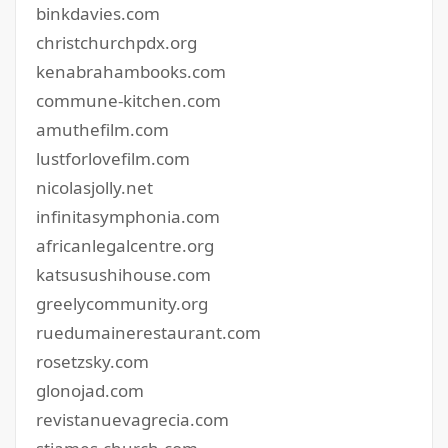
binkdavies.com
christchurchpdx.org
kenabrahambooks.com
commune-kitchen.com
amuthefilm.com
lustforlovefilm.com
nicolasjolly.net
infinitasymphonia.com
africanlegalcentre.org
katsusushihouse.com
greelycommunity.org
ruedumainerestaurant.com
rosetzsky.com
glonojad.com
revistanuevagrecia.com