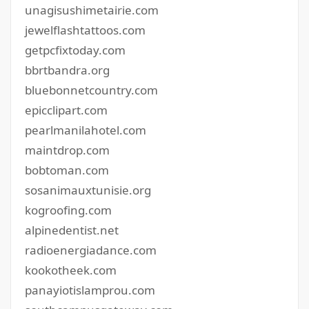
unagisushimetairie.com
jewelflashtattoos.com
getpcfixtoday.com
bbrtbandra.org
bluebonnetcountry.com
epicclipart.com
pearlmanilahotel.com
maintdrop.com
bobtoman.com
sosanimauxtunisie.org
kogroofing.com
alpinedentist.net
radioenergiadance.com
kookotheek.com
panayiotislamprou.com