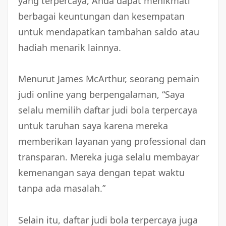
yang terpercaya, Anda dapat menikmati
berbagai keuntungan dan kesempatan
untuk mendapatkan tambahan saldo atau
hadiah menarik lainnya.
Menurut James McArthur, seorang pemain
judi online yang berpengalaman, “Saya
selalu memilih daftar judi bola terpercaya
untuk taruhan saya karena mereka
memberikan layanan yang professional dan
transparan. Mereka juga selalu membayar
kemenangan saya dengan tepat waktu
tanpa ada masalah.”
Selain itu, daftar judi bola terpercaya juga