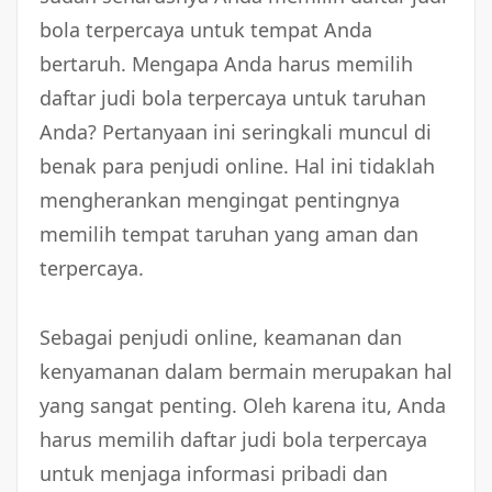
bola terpercaya untuk tempat Anda
bertaruh. Mengapa Anda harus memilih
daftar judi bola terpercaya untuk taruhan
Anda? Pertanyaan ini seringkali muncul di
benak para penjudi online. Hal ini tidaklah
mengherankan mengingat pentingnya
memilih tempat taruhan yang aman dan
terpercaya.
Sebagai penjudi online, keamanan dan
kenyamanan dalam bermain merupakan hal
yang sangat penting. Oleh karena itu, Anda
harus memilih daftar judi bola terpercaya
untuk menjaga informasi pribadi dan