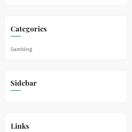
Categories
Gambling
Sidebar
Links