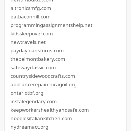
altronicsmfg.com
eatbaconhill.com
programmingassignmentshelp.net
kidssleepover.com
newtravels.net
paydayloansforus.com
thebelmontbakery.com
safewayclassic.com
countrysidewoodcrafts.com
appliancerepairchicagoil.org
ontariotbf.org
instalegendary.com
keepworkershealthyandsafe.com
noodlesitaliankitchen.com
nydreamact.org