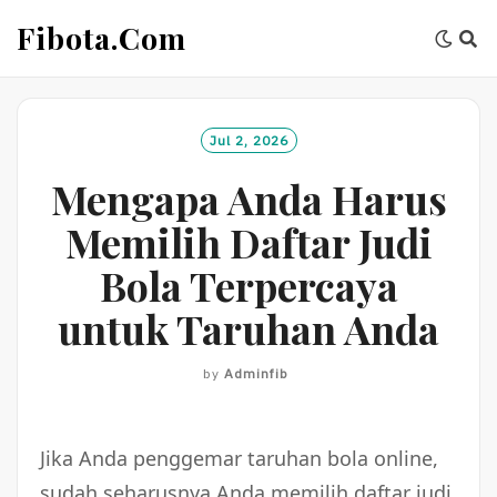
Skip
Fibota.com
to
content
Jul 2, 2026
Mengapa Anda Harus
Memilih Daftar Judi
Bola Terpercaya
untuk Taruhan Anda
by
Adminfib
Jika Anda penggemar taruhan bola online,
sudah seharusnya Anda memilih daftar judi