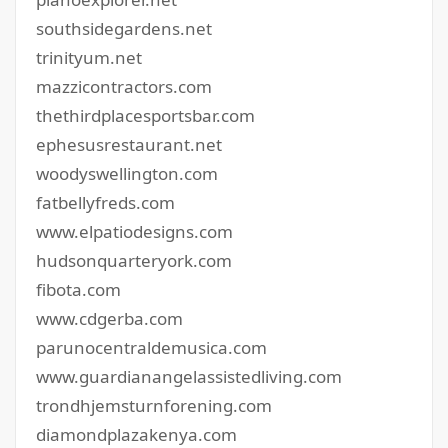
southsidegardens.net
trinityum.net
mazzicontractors.com
thethirdplacesportsbar.com
ephesusrestaurant.net
woodyswellington.com
fatbellyfreds.com
www.elpatiodesigns.com
hudsonquarteryork.com
fibota.com
www.cdgerba.com
parunocentraldemusica.com
www.guardianangelassistedliving.com
trondhjemsturnforening.com
diamondplazakenya.com