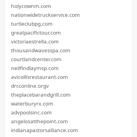
holycownm.com
nationwidetruckservice.com
turtleclubpg.com
greatpacifictour.com
victoriaestrella.com
thousandwavesspa.com
courtlandcenter.com
neilfindlaymsp.com
avicollisrestaurant.com
drcconline.org
v
theplacebarandgrill.com
waterburyrx.com
advpoolsinc.com
angelosatthepoint.com
indianapastorsalliance.com