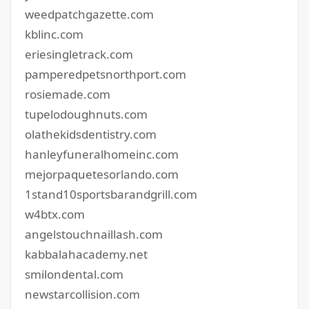
weedpatchgazette.com
kblinc.com
eriesingletrack.com
pamperedpetsnorthport.com
rosiemade.com
tupelodoughnuts.com
olathekidsdentistry.com
hanleyfuneralhomeinc.com
mejorpaquetesorlando.com
1stand10sportsbarandgrill.com
w4btx.com
angelstouchnaillash.com
kabbalahacademy.net
smilondental.com
newstarcollision.com