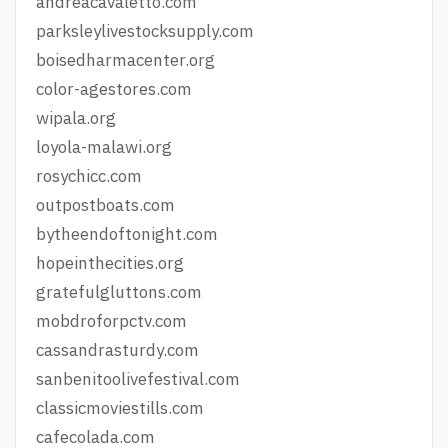
andreacavaletto.com
parksleylivestocksupply.com
boisedharmacenter.org
color-agestores.com
wipala.org
loyola-malawi.org
rosychicc.com
outpostboats.com
bytheendoftonight.com
hopeinthecities.org
gratefulgluttons.com
mobdroforpctv.com
cassandrasturdy.com
sanbenitoolivefestival.com
classicmoviestills.com
cafecolada.com