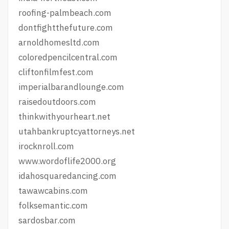
roofing-palmbeach.com
dontfightthefuture.com
arnoldhomesltd.com
coloredpencilcentral.com
cliftonfilmfest.com
imperialbarandlounge.com
raisedoutdoors.com
thinkwithyourheart.net
utahbankruptcyattorneys.net
irocknroll.com
www.wordoflife2000.org
idahosquaredancing.com
tawawcabins.com
folksemantic.com
sardosbar.com