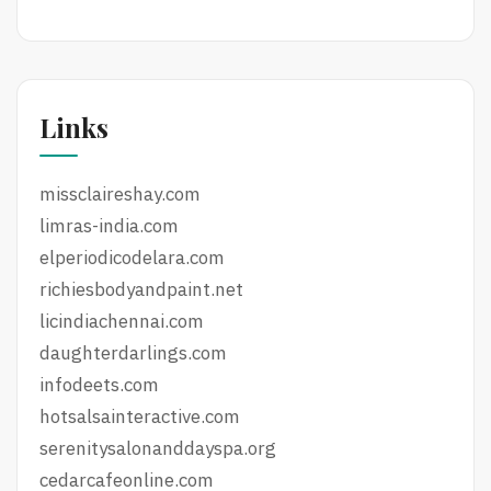
Links
missclaireshay.com
limras-india.com
elperiodicodelara.com
richiesbodyandpaint.net
licindiachennai.com
daughterdarlings.com
infodeets.com
hotsalsainteractive.com
serenitysalonanddayspa.org
cedarcafeonline.com