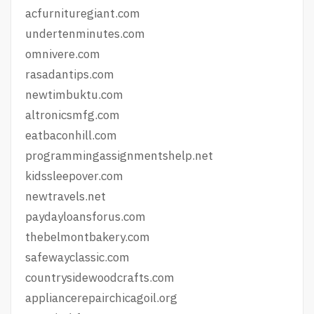
acfurnituregiant.com
undertenminutes.com
omnivere.com
rasadantips.com
newtimbuktu.com
altronicsmfg.com
eatbaconhill.com
programmingassignmentshelp.net
kidssleepover.com
newtravels.net
paydayloansforus.com
thebelmontbakery.com
safewayclassic.com
countrysidewoodcrafts.com
appliancerepairchicagoil.org