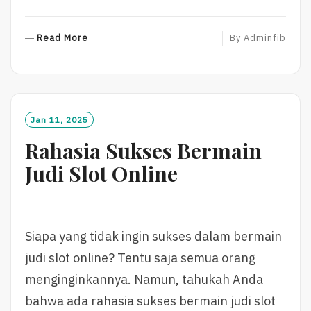
R
Read More
By
Adminfib
E
A
D
M
O
Jan 11, 2025
R
Rahasia Sukses Bermain
E
Judi Slot Online
Siapa yang tidak ingin sukses dalam bermain
judi slot online? Tentu saja semua orang
menginginkannya. Namun, tahukah Anda
bahwa ada rahasia sukses bermain judi slot