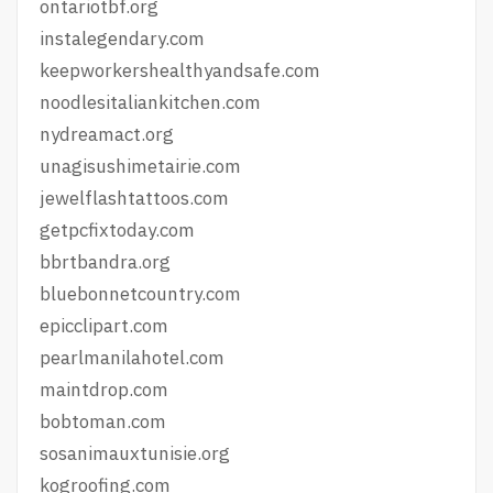
ontariotbf.org
instalegendary.com
keepworkershealthyandsafe.com
noodlesitaliankitchen.com
nydreamact.org
unagisushimetairie.com
jewelflashtattoos.com
getpcfixtoday.com
bbrtbandra.org
bluebonnetcountry.com
epicclipart.com
pearlmanilahotel.com
maintdrop.com
bobtoman.com
sosanimauxtunisie.org
kogroofing.com