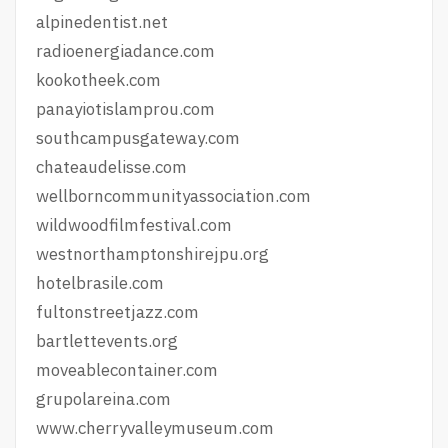
alpinedentist.net
radioenergiadance.com
kookotheek.com
panayiotislamprou.com
southcampusgateway.com
chateaudelisse.com
wellborncommunityassociation.com
wildwoodfilmfestival.com
westnorthamptonshirejpu.org
hotelbrasile.com
fultonstreetjazz.com
bartlettevents.org
moveablecontainer.com
grupolareina.com
www.cherryvalleymuseum.com