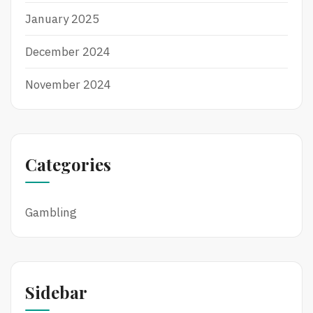
January 2025
December 2024
November 2024
Categories
Gambling
Sidebar