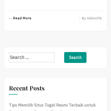
R
Read More
By
Adminfib
E
A
D
M
O
R
Search
E
for:
Recent Posts
Tips Memilih Situs Togel Resmi Terbaik untuk