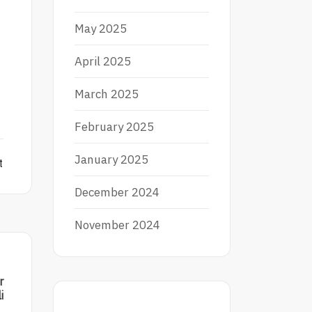
May 2025
April 2025
March 2025
February 2025
January 2025
t
December 2024
November 2024
r
i