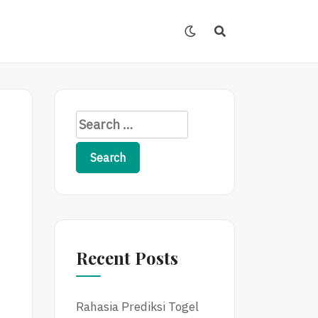
Search
for:
Recent Posts
Rahasia Prediksi Togel