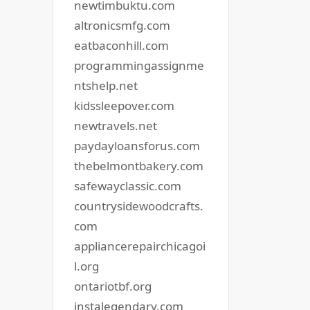
newtimbuktu.com
altronicsmfg.com
eatbaconhill.com
programmingassignme
ntshelp.net
kidssleepover.com
newtravels.net
paydayloansforus.com
thebelmontbakery.com
safewayclassic.com
countrysidewoodcrafts.
com
appliancerepairchicagoi
l.org
ontariotbf.org
instalegendary.com