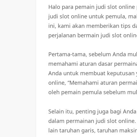
Halo para pemain judi slot onlin
judi slot online untuk pemula, ma
ini, kami akan memberikan tips 
perjalanan bermain judi slot onlin
Pertama-tama, sebelum Anda mulai
memahami aturan dasar permain
Anda untuk membuat keputusan ya
online, “Memahami aturan permai
oleh pemain pemula sebelum mulai
Selain itu, penting juga bagi And
dalam permainan judi slot online.
lain taruhan garis, taruhan mak