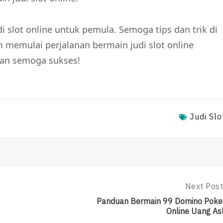
 slot online untuk pemula. Semoga tips dan trik di
memulai perjalanan bermain judi slot online
dan semoga sukses!
Judi Slo
Next Post
Next
Post:
Panduan Bermain 99 Domino Poke
Panduan
Online Uang Asl
Bermain