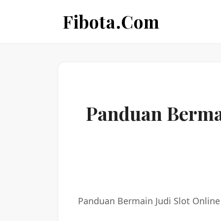
Skip
Fibota.com
to
content
Panduan Bermai
Panduan Bermain Judi Slot Onlin