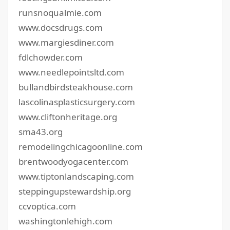
runsnoqualmie.com
www.docsdrugs.com
www.margiesdiner.com
fdlchowder.com
www.needlepointsltd.com
bullandbirdsteakhouse.com
lascolinasplasticsurgery.com
www.cliftonheritage.org
sma43.org
remodelingchicagoonline.com
brentwoodyogacenter.com
www.tiptonlandscaping.com
steppingupstewardship.org
ccvoptica.com
washingtonlehigh.com