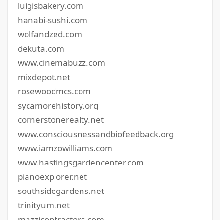
luigisbakery.com
hanabi-sushi.com
wolfandzed.com
dekuta.com
www.cinemabuzz.com
mixdepot.net
rosewoodmcs.com
sycamorehistory.org
cornerstonerealty.net
www.consciousnessandbiofeedback.org
www.iamzowilliams.com
www.hastingsgardencenter.com
pianoexplorer.net
southsidegardens.net
trinityum.net
mazzicontractors.com