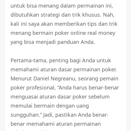
untuk bisa menang dalam permainan ini,
dibutuhkan strategi dan trik khusus. Nah,
kali ini saya akan memberikan tips dan trik
menang bermain poker online real money
yang bisa menjadi panduan Anda.
Pertama-tama, penting bagi Anda untuk
memahami aturan dasar permainan poker.
Menurut Daniel Negreanu, seorang pemain
poker profesional, “Anda harus benar-benar
menguasai aturan dasar poker sebelum
memulai bermain dengan uang
sungguhan.” Jadi, pastikan Anda benar-
benar memahami aturan permainan