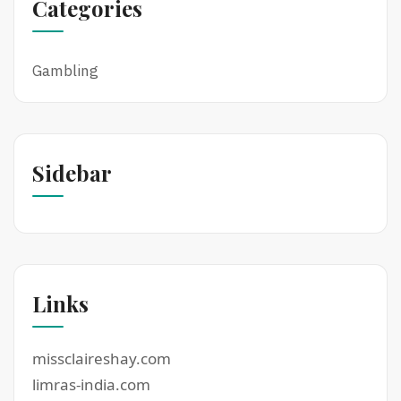
Categories
Gambling
Sidebar
Links
missclaireshay.com
limras-india.com