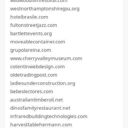
wildwoodfilmfestival.com
westnorthamptonshirejpu.org
hotelbrasile.com
fultonstreetjazz.com
bartlettevents.org
moveablecontainer.com
grupolareina.com
www.cherryvalleymuseum.com
cotentinwebdesign.com
oldetradingpost.com
ladiesunderconstruction.org
bebeslectores.com
australiantimberoil.net
dinosfamilyrestaurant.net
infraredbuildingtechnologies.com
harvesttablehermann.com