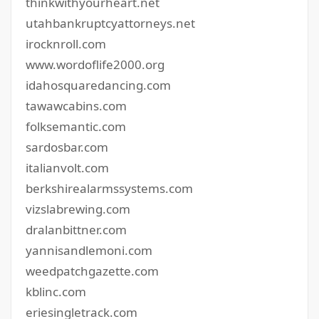
thinkwithyourheart.net
utahbankruptcyattorneys.net
irocknroll.com
www.wordoflife2000.org
idahosquaredancing.com
tawawcabins.com
folksemantic.com
sardosbar.com
italianvolt.com
berkshirealarmssystems.com
vizslabrewing.com
dralanbittner.com
yannisandlemoni.com
weedpatchgazette.com
kblinc.com
eriesingletrack.com