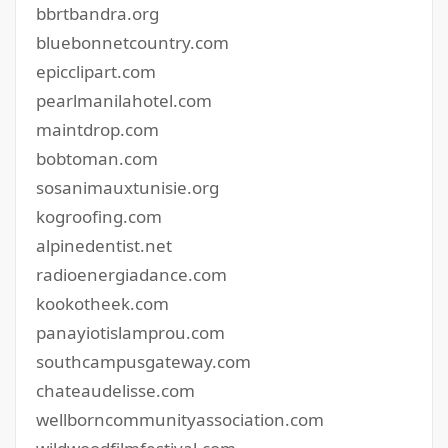
bbrtbandra.org
bluebonnetcountry.com
epicclipart.com
pearlmanilahotel.com
maintdrop.com
bobtoman.com
sosanimauxtunisie.org
kogroofing.com
alpinedentist.net
radioenergiadance.com
kookotheek.com
panayiotislamprou.com
southcampusgateway.com
chateaudelisse.com
wellborncommunityassociation.com