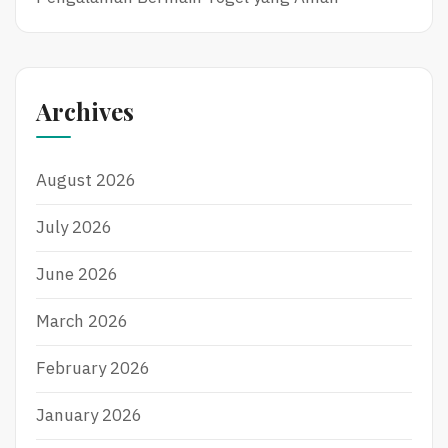
Archives
August 2026
July 2026
June 2026
March 2026
February 2026
January 2026