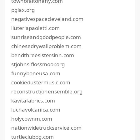
townofaltonany.com
pglax.org
negativespacecleveland.com
liuteriapaoletti.com
sunriseandgoodpeople.com
chinesedrywallproblem.com
bendthreesistersinn.com
stjohns-flossmoor.org
funnyboneusa.com
cookiedustermusic.com
reconstructionensemble.org
kavitafabrics.com
luchavolcanica.com
holycownm.com
nationwidetruckservice.com
turtleclubpg.com