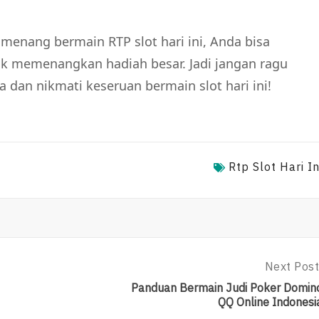
menang bermain RTP slot hari ini, Anda bisa
k memenangkan hadiah besar. Jadi jangan ragu
dan nikmati keseruan bermain slot hari ini!
Rtp Slot Hari In
Next Post
Next
Post:
Panduan Bermain Judi Poker Domin
Panduan
QQ Online Indonesi
Bermain