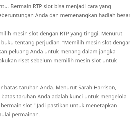
tu. Bermain RTP slot bisa menjadi cara yang
beruntungan Anda dan memenangkan hadiah besar
ilih mesin slot dengan RTP yang tinggi. Menurut
 buku tentang perjudian, “Memilih mesin slot denga
tkan peluang Anda untuk menang dalam jangka
lakukan riset sebelum memilih mesin slot untuk
ur batas taruhan Anda. Menurut Sarah Harrison,
r batas taruhan Anda adalah kunci untuk mengelola
bermain slot.” Jadi pastikan untuk menetapkan
ulai permainan.