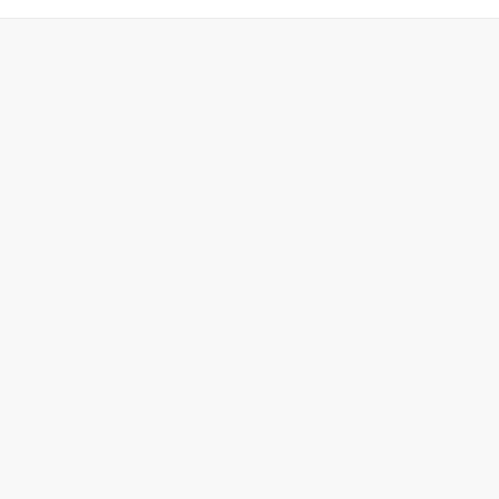
Judi
Poker
Domino
QQ
Online
Indonesia