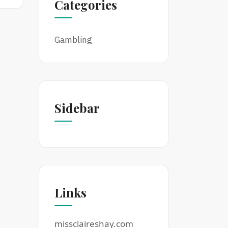
Categories
Gambling
Sidebar
Links
missclaireshay.com