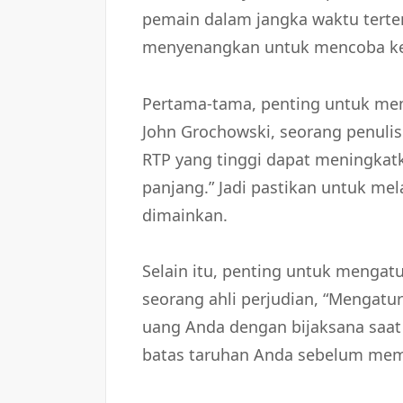
pemain dalam jangka waktu terten
menyenangkan untuk mencoba ke
Pertama-tama, penting untuk mem
John Grochowski, seorang penulis
RTP yang tinggi dapat meningka
panjang.” Jadi pastikan untuk me
dimainkan.
Selain itu, penting untuk mengat
seorang ahli perjudian, “Mengatu
uang Anda dengan bijaksana saat 
batas taruhan Anda sebelum mem