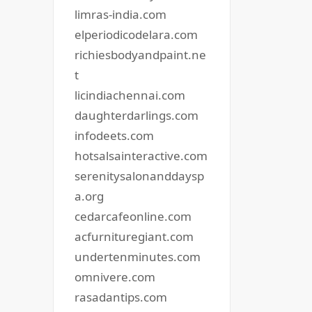
limras-india.com
elperiodicodelara.com
richiesbodyandpaint.ne
t
licindiachennai.com
daughterdarlings.com
infodeets.com
hotsalsainteractive.com
serenitysalonanddaysp
a.org
cedarcafeonline.com
acfurnituregiant.com
undertenminutes.com
omnivere.com
rasadantips.com