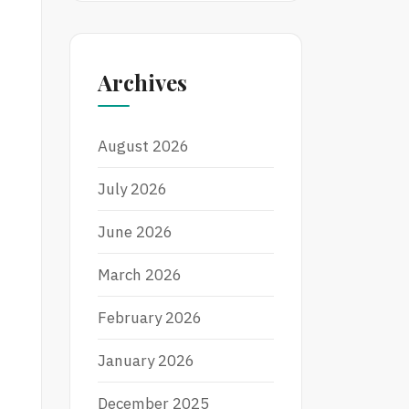
Archives
August 2026
July 2026
June 2026
March 2026
February 2026
January 2026
December 2025