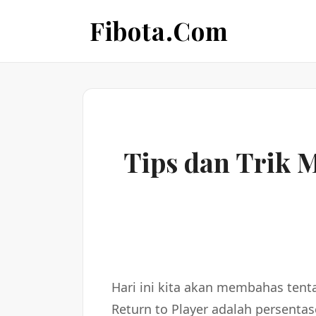
Skip
Fibota.com
to
content
Tips dan Trik 
Hari ini kita akan membahas tent
Return to Player adalah persent