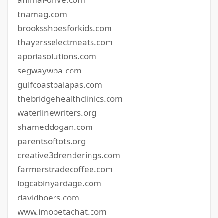
tnamag.com
brooksshoesforkids.com
thayersselectmeats.com
aporiasolutions.com
segwaywpa.com
gulfcoastpalapas.com
thebridgehealthclinics.com
waterlinewriters.org
shameddogan.com
parentsoftots.org
creative3drenderings.com
farmerstradecoffee.com
logcabinyardage.com
davidboers.com
www.imobetachat.com