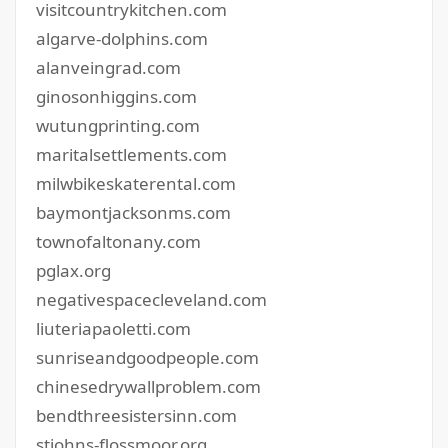
visitcountrykitchen.com
algarve-dolphins.com
alanveingrad.com
ginosonhiggins.com
wutungprinting.com
maritalsettlements.com
milwbikeskaterental.com
baymontjacksonms.com
townofaltonany.com
pglax.org
negativespacecleveland.com
liuteriapaoletti.com
sunriseandgoodpeople.com
chinesedrywallproblem.com
bendthreesistersinn.com
stjohns-flossmoor.org