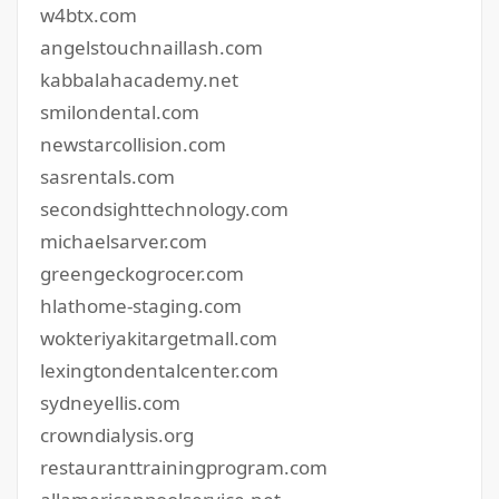
w4btx.com
angelstouchnaillash.com
kabbalahacademy.net
smilondental.com
newstarcollision.com
sasrentals.com
secondsighttechnology.com
michaelsarver.com
greengeckogrocer.com
hlathome-staging.com
wokteriyakitargetmall.com
lexingtondentalcenter.com
sydneyellis.com
crowndialysis.org
restauranttrainingprogram.com