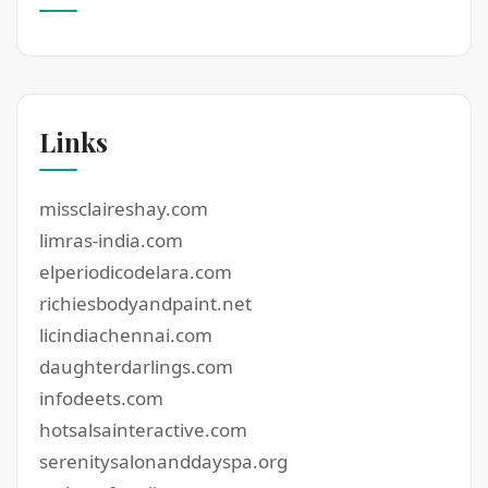
Links
missclaireshay.com
limras-india.com
elperiodicodelara.com
richiesbodyandpaint.net
licindiachennai.com
daughterdarlings.com
infodeets.com
hotsalsainteractive.com
serenitysalonanddayspa.org