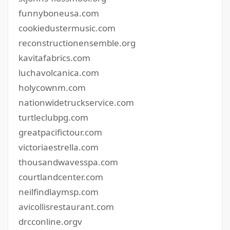
funnyboneusa.com
cookiedustermusic.com
reconstructionensemble.org
kavitafabrics.com
luchavolcanica.com
holycownm.com
nationwidetruckservice.com
turtleclubpg.com
greatpacifictour.com
victoriaestrella.com
thousandwavesspa.com
courtlandcenter.com
neilfindlaymsp.com
avicollisrestaurant.com
drcconline.org
v