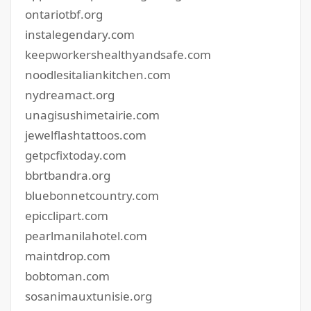
ontariotbf.org
instalegendary.com
keepworkershealthyandsafe.com
noodlesitaliankitchen.com
nydreamact.org
unagisushimetairie.com
jewelflashtattoos.com
getpcfixtoday.com
bbrtbandra.org
bluebonnetcountry.com
epicclipart.com
pearlmanilahotel.com
maintdrop.com
bobtoman.com
sosanimauxtunisie.org