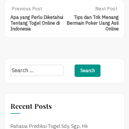
Post
Previous Post
Next Post
Previous
Next
Post:
Post:
navigation
Apa yang Perlu Diketahui
Tips dan Trik Menang
Apa
Tips
Tentang Togel Online di
Bermain Poker Uang Asli
Yang
Dan
Indonesia
Online
Perlu
Trik
Diketahui
Menang
Tentang
Bermain
Togel
Poker
Online
Uang
Di
Asli
Indonesia
Online
Search
for:
Recent Posts
Rahasia Prediksi Togel Sdy, Sgp, Hk