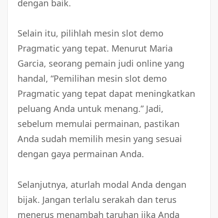
dengan baik.
Selain itu, pilihlah mesin slot demo
Pragmatic yang tepat. Menurut Maria
Garcia, seorang pemain judi online yang
handal, “Pemilihan mesin slot demo
Pragmatic yang tepat dapat meningkatkan
peluang Anda untuk menang.” Jadi,
sebelum memulai permainan, pastikan
Anda sudah memilih mesin yang sesuai
dengan gaya permainan Anda.
Selanjutnya, aturlah modal Anda dengan
bijak. Jangan terlalu serakah dan terus
menerus menambah taruhan jika Anda