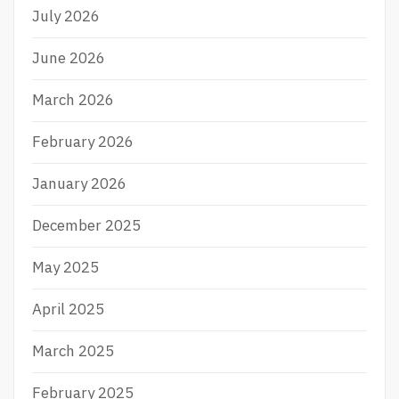
July 2026
June 2026
March 2026
February 2026
January 2026
December 2025
May 2025
April 2025
March 2025
February 2025