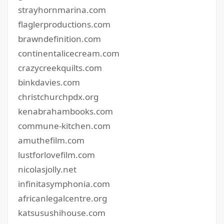
strayhornmarina.com
flaglerproductions.com
brawndefinition.com
continentalicecream.com
crazycreekquilts.com
binkdavies.com
christchurchpdx.org
kenabrahambooks.com
commune-kitchen.com
amuthefilm.com
lustforlovefilm.com
nicolasjolly.net
infinitasymphonia.com
africanlegalcentre.org
katsusushihouse.com