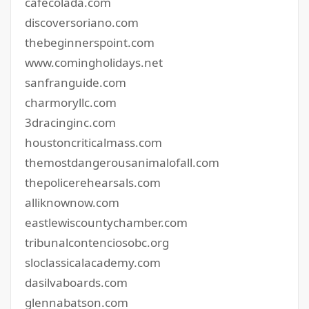
cafecolada.com
discoversoriano.com
thebeginnerspoint.com
www.comingholidays.net
sanfranguide.com
charmoryllc.com
3dracinginc.com
houstoncriticalmass.com
themostdangerousanimalofall.com
thepolicerehearsals.com
alliknownow.com
eastlewiscountychamber.com
tribunalcontenciosobc.org
sloclassicalacademy.com
dasilvaboards.com
glennabatson.com