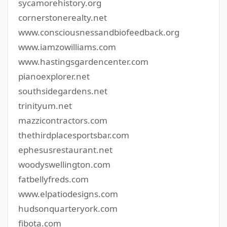
sycamorehistory.org
cornerstonerealty.net
www.consciousnessandbiofeedback.org
www.iamzowilliams.com
www.hastingsgardencenter.com
pianoexplorer.net
southsidegardens.net
trinityum.net
mazzicontractors.com
thethirdplacesportsbar.com
ephesusrestaurant.net
woodyswellington.com
fatbellyfreds.com
www.elpatiodesigns.com
hudsonquarteryork.com
fibota.com