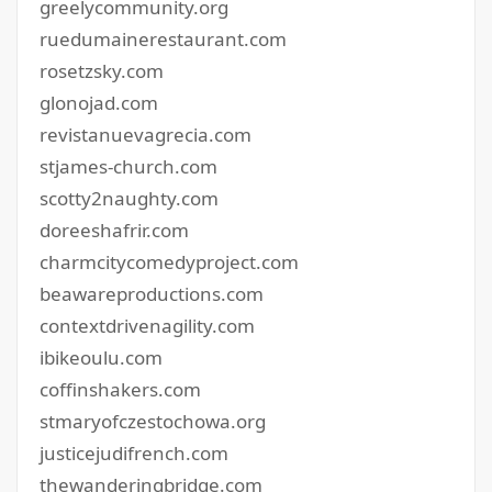
greelycommunity.org
ruedumainerestaurant.com
rosetzsky.com
glonojad.com
revistanuevagrecia.com
stjames-church.com
scotty2naughty.com
doreeshafrir.com
charmcitycomedyproject.com
beawareproductions.com
contextdrivenagility.com
ibikeoulu.com
coffinshakers.com
stmaryofczestochowa.org
justicejudifrench.com
thewanderingbridge.com