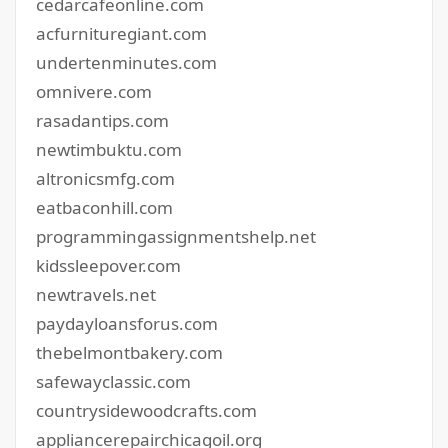
cedarcafeonline.com
acfurnituregiant.com
undertenminutes.com
omnivere.com
rasadantips.com
newtimbuktu.com
altronicsmfg.com
eatbaconhill.com
programmingassignmentshelp.net
kidssleepover.com
newtravels.net
paydayloansforus.com
thebelmontbakery.com
safewayclassic.com
countrysidewoodcrafts.com
appliancerepairchicagoil.org