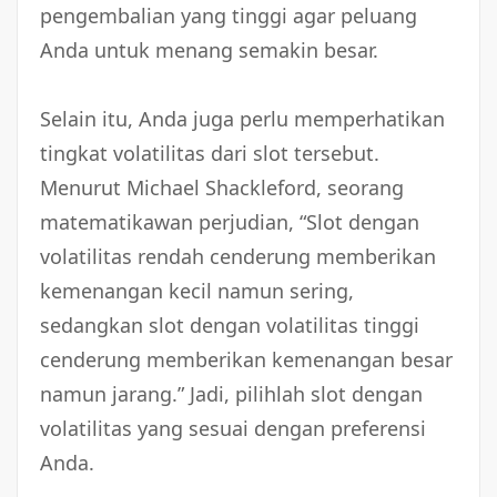
pengembalian yang tinggi agar peluang
Anda untuk menang semakin besar.
Selain itu, Anda juga perlu memperhatikan
tingkat volatilitas dari slot tersebut.
Menurut Michael Shackleford, seorang
matematikawan perjudian, “Slot dengan
volatilitas rendah cenderung memberikan
kemenangan kecil namun sering,
sedangkan slot dengan volatilitas tinggi
cenderung memberikan kemenangan besar
namun jarang.” Jadi, pilihlah slot dengan
volatilitas yang sesuai dengan preferensi
Anda.