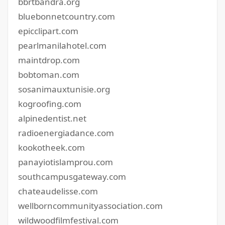
bbrtbandra.org
bluebonnetcountry.com
epicclipart.com
pearlmanilahotel.com
maintdrop.com
bobtoman.com
sosanimauxtunisie.org
kogroofing.com
alpinedentist.net
radioenergiadance.com
kookotheek.com
panayiotislamprou.com
southcampusgateway.com
chateaudelisse.com
wellborncommunityassociation.com
wildwoodfilmfestival.com