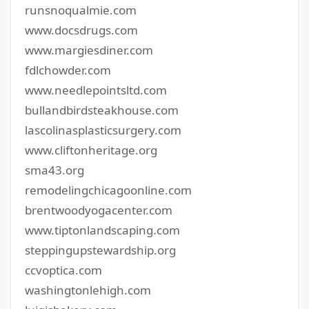
runsnoqualmie.com
www.docsdrugs.com
www.margiesdiner.com
fdlchowder.com
www.needlepointsltd.com
bullandbirdsteakhouse.com
lascolinasplasticsurgery.com
www.cliftonheritage.org
sma43.org
remodelingchicagoonline.com
brentwoodyogacenter.com
www.tiptonlandscaping.com
steppingupstewardship.org
ccvoptica.com
washingtonlehigh.com