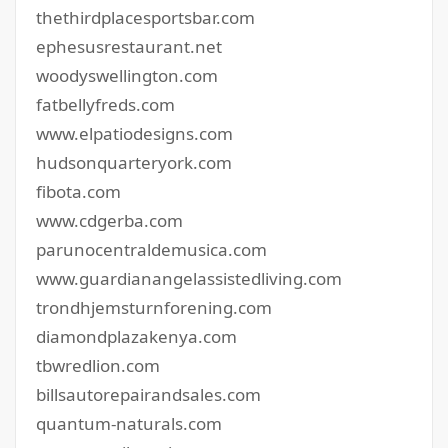
thethirdplacesportsbar.com
ephesusrestaurant.net
woodyswellington.com
fatbellyfreds.com
www.elpatiodesigns.com
hudsonquarteryork.com
fibota.com
www.cdgerba.com
parunocentraldemusica.com
www.guardianangelassistedliving.com
trondhjemsturnforening.com
diamondplazakenya.com
tbwredlion.com
billsautorepairandsales.com
quantum-naturals.com