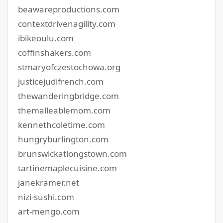
beawareproductions.com
contextdrivenagility.com
ibikeoulu.com
coffinshakers.com
stmaryofczestochowa.org
justicejudifrench.com
thewanderingbridge.com
themalleablemom.com
kennethcoletime.com
hungryburlington.com
brunswickatlongstown.com
tartinemaplecuisine.com
janekramer.net
nizi-sushi.com
art-mengo.com