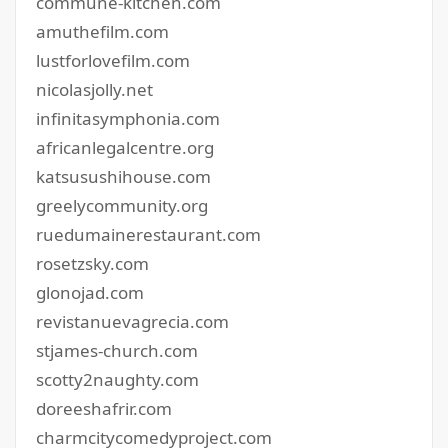
commune-kitchen.com
amuthefilm.com
lustforlovefilm.com
nicolasjolly.net
infinitasymphonia.com
africanlegalcentre.org
katsusushihouse.com
greelycommunity.org
ruedumainerestaurant.com
rosetzsky.com
glonojad.com
revistanuevagrecia.com
stjames-church.com
scotty2naughty.com
doreeshafrir.com
charmcitycomedyproject.com