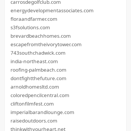
carrosdegolfclub.com
energydevelopmentassociates.com
floraandfarmer.com
s3fsolutions.com
brevardbeachhomes.com
escapefromtheivorytower.com
743southchadwick.com
india-northeast.com
roofing-palmbeach.com
dontfightthefuture.com
arnoldhomesltd.com
coloredpencilcentral.com
cliftonfilmfest.com
imperialbarandlounge.com
raisedoutdoors.com
thinkwithyourheart.net