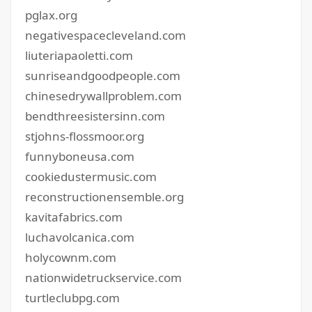
pglax.org
negativespacecleveland.com
liuteriapaoletti.com
sunriseandgoodpeople.com
chinesedrywallproblem.com
bendthreesistersinn.com
stjohns-flossmoor.org
funnyboneusa.com
cookiedustermusic.com
reconstructionensemble.org
kavitafabrics.com
luchavolcanica.com
holycownm.com
nationwidetruckservice.com
turtleclubpg.com