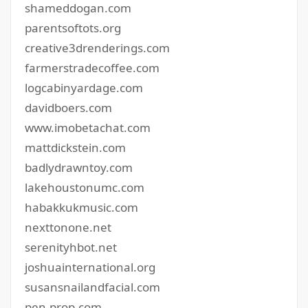
shameddogan.com
parentsoftots.org
creative3drenderings.com
farmerstradecoffee.com
logcabinyardage.com
davidboers.com
www.imobetachat.com
mattdickstein.com
badlydrawntoy.com
lakehoustonumc.com
habakkukmusic.com
nexttonone.net
serenityhbot.net
joshuainternational.org
susansnailandfacial.com
pen-prop.com