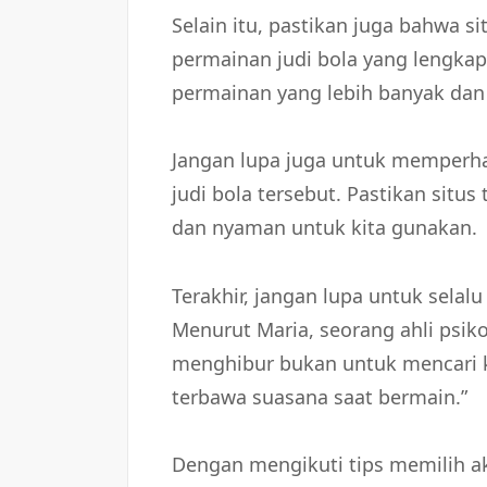
Selain itu, pastikan juga bahwa s
permainan judi bola yang lengkap.
permainan yang lebih banyak dan 
Jangan lupa juga untuk memperha
judi bola tersebut. Pastikan sit
dan nyaman untuk kita gunakan.
Terakhir, jangan lupa untuk sela
Menurut Maria, seorang ahli psiko
menghibur bukan untuk mencari k
terbawa suasana saat bermain.”
Dengan mengikuti tips memilih aku