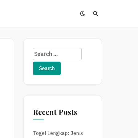
Search
for:
Recent Posts
Togel Lengkap: Jenis