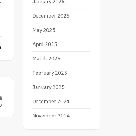
January 2026
n
December 2025
May 2025
April 2025
a
March 2025
February 2025
January 2025
i
December 2024
o
November 2024