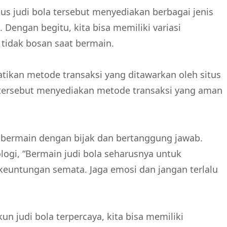
itus judi bola tersebut menyediakan berbagai jenis
 Dengan begitu, kita bisa memiliki variasi
tidak bosan saat bermain.
tikan metode transaksi yang ditawarkan oleh situs
us tersebut menyediakan metode transaksi yang aman
lu bermain dengan bijak dan bertanggung jawab.
logi, “Bermain judi bola seharusnya untuk
euntungan semata. Jaga emosi dan jangan terlalu
n judi bola terpercaya, kita bisa memiliki