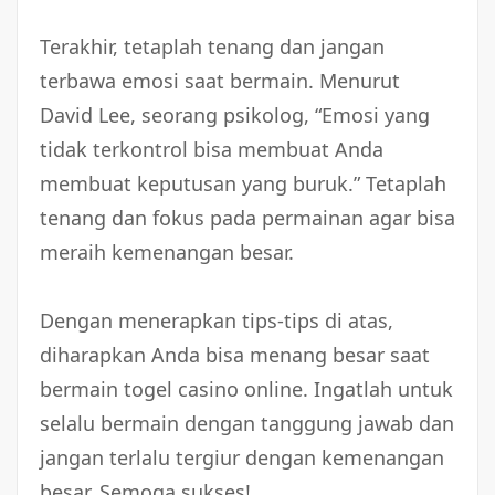
Terakhir, tetaplah tenang dan jangan
terbawa emosi saat bermain. Menurut
David Lee, seorang psikolog, “Emosi yang
tidak terkontrol bisa membuat Anda
membuat keputusan yang buruk.” Tetaplah
tenang dan fokus pada permainan agar bisa
meraih kemenangan besar.
Dengan menerapkan tips-tips di atas,
diharapkan Anda bisa menang besar saat
bermain togel casino online. Ingatlah untuk
selalu bermain dengan tanggung jawab dan
jangan terlalu tergiur dengan kemenangan
besar. Semoga sukses!