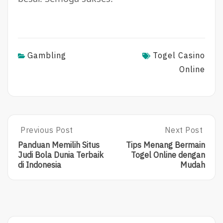
Gambling
Togel Casino
Online
Post
Previous Post
Next Post
Previous
Next
Post:
Post:
navigation
Panduan Memilih Situs
Tips Menang Bermain
Panduan
Tips
Judi Bola Dunia Terbaik
Togel Online dengan
Memilih
Menang
di Indonesia
Mudah
Situs
Bermain
Judi
Togel
Bola
Online
Dunia
Dengan
Terbaik
Mudah
Di