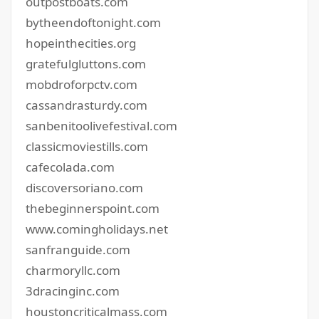
outpostboats.com
bytheendoftonight.com
hopeinthecities.org
gratefulgluttons.com
mobdroforpctv.com
cassandrasturdy.com
sanbenitoolivefestival.com
classicmoviestills.com
cafecolada.com
discoversoriano.com
thebeginnerspoint.com
www.comingholidays.net
sanfranguide.com
charmoryllc.com
3dracinginc.com
houstoncriticalmass.com