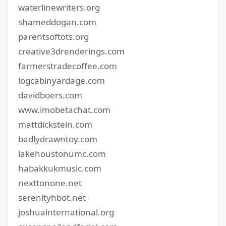
waterlinewriters.org
shameddogan.com
parentsoftots.org
creative3drenderings.com
farmerstradecoffee.com
logcabinyardage.com
davidboers.com
www.imobetachat.com
mattdickstein.com
badlydrawntoy.com
lakehoustonumc.com
habakkukmusic.com
nexttonone.net
serenityhbot.net
joshuainternational.org