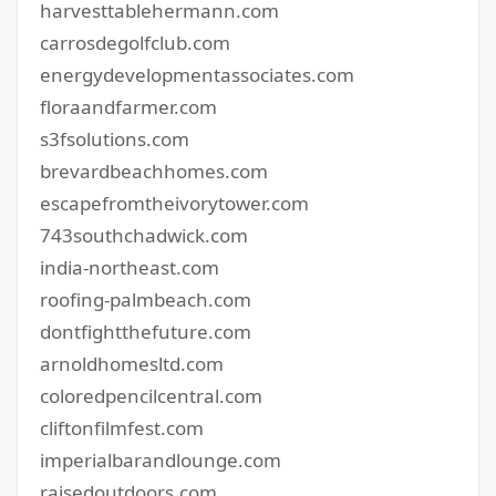
harvesttablehermann.com
carrosdegolfclub.com
energydevelopmentassociates.com
floraandfarmer.com
s3fsolutions.com
brevardbeachhomes.com
escapefromtheivorytower.com
743southchadwick.com
india-northeast.com
roofing-palmbeach.com
dontfightthefuture.com
arnoldhomesltd.com
coloredpencilcentral.com
cliftonfilmfest.com
imperialbarandlounge.com
raisedoutdoors.com