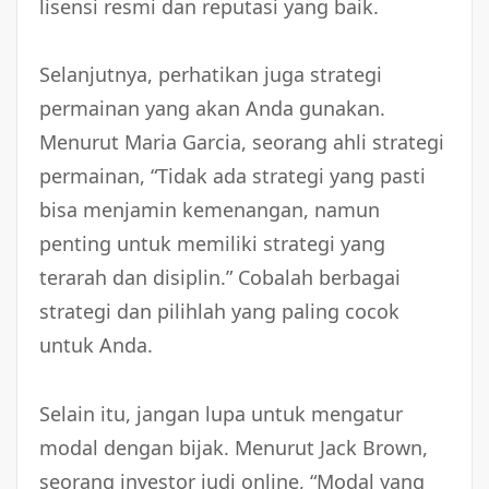
lisensi resmi dan reputasi yang baik.
Selanjutnya, perhatikan juga strategi
permainan yang akan Anda gunakan.
Menurut Maria Garcia, seorang ahli strategi
permainan, “Tidak ada strategi yang pasti
bisa menjamin kemenangan, namun
penting untuk memiliki strategi yang
terarah dan disiplin.” Cobalah berbagai
strategi dan pilihlah yang paling cocok
untuk Anda.
Selain itu, jangan lupa untuk mengatur
modal dengan bijak. Menurut Jack Brown,
seorang investor judi online, “Modal yang