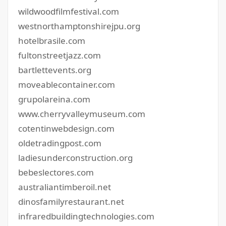
wildwoodfilmfestival.com
westnorthamptonshirejpu.org
hotelbrasile.com
fultonstreetjazz.com
bartlettevents.org
moveablecontainer.com
grupolareina.com
www.cherryvalleymuseum.com
cotentinwebdesign.com
oldetradingpost.com
ladiesunderconstruction.org
bebeslectores.com
australiantimberoil.net
dinosfamilyrestaurant.net
infraredbuildingtechnologies.com