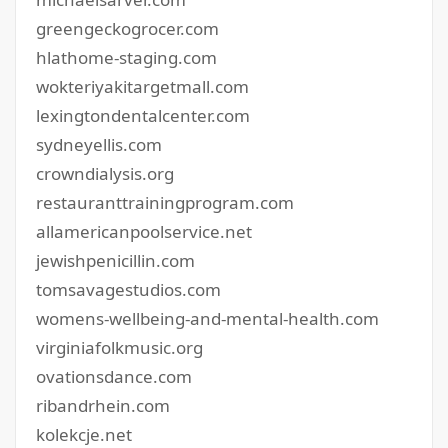
greengeckogrocer.com
hlathome-staging.com
wokteriyakitargetmall.com
lexingtondentalcenter.com
sydneyellis.com
crowndialysis.org
restauranttrainingprogram.com
allamericanpoolservice.net
jewishpenicillin.com
tomsavagestudios.com
womens-wellbeing-and-mental-health.com
virginiafolkmusic.org
ovationsdance.com
ribandrhein.com
kolekcje.net