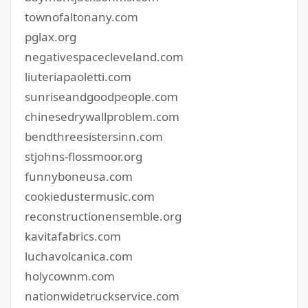
townofaltonany.com
pglax.org
negativespacecleveland.com
liuteriapaoletti.com
sunriseandgoodpeople.com
chinesedrywallproblem.com
bendthreesistersinn.com
stjohns-flossmoor.org
funnyboneusa.com
cookiedustermusic.com
reconstructionensemble.org
kavitafabrics.com
luchavolcanica.com
holycownm.com
nationwidetruckservice.com