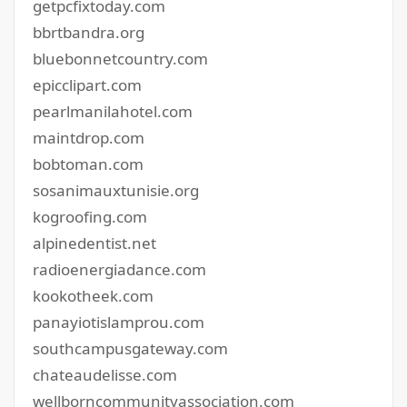
getpcfixtoday.com
bbrtbandra.org
bluebonnetcountry.com
epicclipart.com
pearlmanilahotel.com
maintdrop.com
bobtoman.com
sosanimauxtunisie.org
kogroofing.com
alpinedentist.net
radioenergiadance.com
kookotheek.com
panayiotislamprou.com
southcampusgateway.com
chateaudelisse.com
wellborncommunityassociation.com