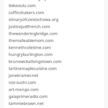
ibikeoulu.com
coffinshakers.com
stmaryofczestochowa.org
justicejudifrench.com
thewanderingbridge.com
themalleablemom.com
kennethcoletime.com
hungryburlington.com
brunswickatlongstown.com
tartinemaplecuisine.com
janekramer.net
nizi-sushi.com
art-mengo.com
gaiaprimeradio.com
tammiebrown.net