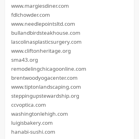
www.margiesdiner.com
fdlchowder.com
www.needlepointsltd.com
bullandbirdsteakhouse.com
lascolinasplasticsurgery.com
www.cliftonheritage.org
sma43.org
remodelingchicagoonline.com
brentwoodyogacenter.com
www.tiptonlandscaping.com
steppingupstewardship.org
ccvoptica.com
washingtonlehigh.com
luigisbakery.com
hanabi-sushi.com