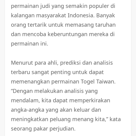
permainan judi yang semakin populer di
kalangan masyarakat Indonesia. Banyak
orang tertarik untuk memasang taruhan
dan mencoba keberuntungan mereka di
permainan ini.
Menurut para ahli, prediksi dan analisis
terbaru sangat penting untuk dapat
memenangkan permainan Togel Taiwan.
“Dengan melakukan analisis yang
mendalam, kita dapat memperkirakan
angka-angka yang akan keluar dan
meningkatkan peluang menang kita,” kata
seorang pakar perjudian.