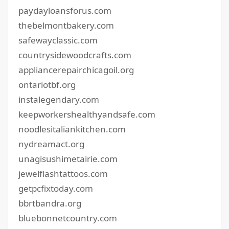
paydayloansforus.com
thebelmontbakery.com
safewayclassic.com
countrysidewoodcrafts.com
appliancerepairchicagoil.org
ontariotbf.org
instalegendary.com
keepworkershealthyandsafe.com
noodlesitaliankitchen.com
nydreamact.org
unagisushimetairie.com
jewelflashtattoos.com
getpcfixtoday.com
bbrtbandra.org
bluebonnetcountry.com