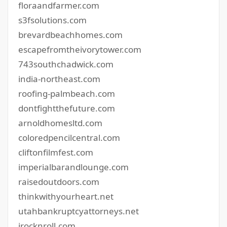
floraandfarmer.com
s3fsolutions.com
brevardbeachhomes.com
escapefromtheivorytower.com
743southchadwick.com
india-northeast.com
roofing-palmbeach.com
dontfightthefuture.com
arnoldhomesltd.com
coloredpencilcentral.com
cliftonfilmfest.com
imperialbarandlounge.com
raisedoutdoors.com
thinkwithyourheart.net
utahbankruptcyattorneys.net
irocknroll.com