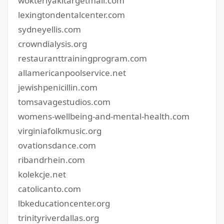
wokteriyakitargetmall.com
lexingtondentalcenter.com
sydneyellis.com
crowndialysis.org
restauranttrainingprogram.com
allamericanpoolservice.net
jewishpenicillin.com
tomsavagestudios.com
womens-wellbeing-and-mental-health.com
virginiafolkmusic.org
ovationsdance.com
ribandrhein.com
kolekcje.net
catolicanto.com
lbkeducationcenter.org
trinityriverdallas.org