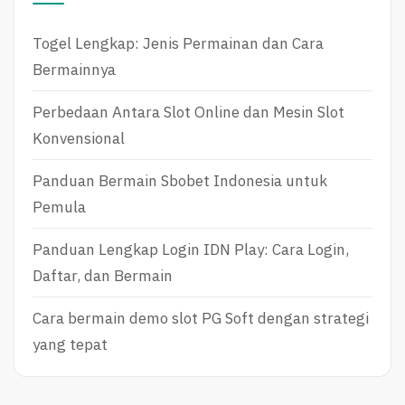
Togel Lengkap: Jenis Permainan dan Cara
Bermainnya
Perbedaan Antara Slot Online dan Mesin Slot
Konvensional
Panduan Bermain Sbobet Indonesia untuk
Pemula
Panduan Lengkap Login IDN Play: Cara Login,
Daftar, dan Bermain
Cara bermain demo slot PG Soft dengan strategi
yang tepat