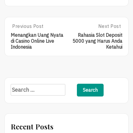
Post
Previous Post
Next Post
Previous
Next
Post:
Post:
navigation
Menangkan Uang Nyata
Rahasia Slot Deposit
Menangkan
Rahasia
di Casino Online Live
5000 yang Harus Anda
Uang
Slot
Indonesia
Ketahui
Nyata
Deposit
Di
5000
Casino
Yang
Online
Harus
Live
Anda
Indonesia
Ketahui
Search
for:
Recent Posts