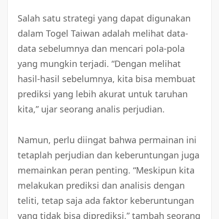
Salah satu strategi yang dapat digunakan
dalam Togel Taiwan adalah melihat data-
data sebelumnya dan mencari pola-pola
yang mungkin terjadi. “Dengan melihat
hasil-hasil sebelumnya, kita bisa membuat
prediksi yang lebih akurat untuk taruhan
kita,” ujar seorang analis perjudian.
Namun, perlu diingat bahwa permainan ini
tetaplah perjudian dan keberuntungan juga
memainkan peran penting. “Meskipun kita
melakukan prediksi dan analisis dengan
teliti, tetap saja ada faktor keberuntungan
yang tidak bisa diprediksi,” tambah seorang