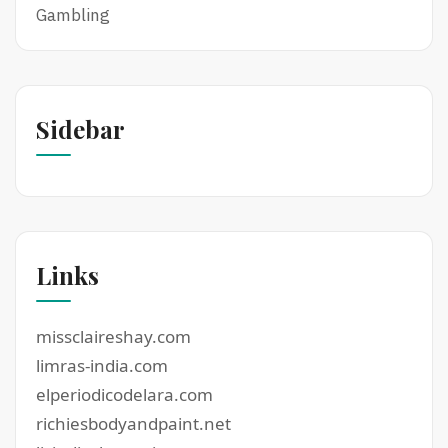
Gambling
Sidebar
Links
missclaireshay.com
limras-india.com
elperiodicodelara.com
richiesbodyandpaint.net