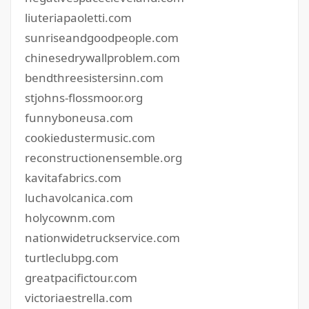
liuteriapaoletti.com
sunriseandgoodpeople.com
chinesedrywallproblem.com
bendthreesistersinn.com
stjohns-flossmoor.org
funnyboneusa.com
cookiedustermusic.com
reconstructionensemble.org
kavitafabrics.com
luchavolcanica.com
holycownm.com
nationwidetruckservice.com
turtleclubpg.com
greatpacifictour.com
victoriaestrella.com