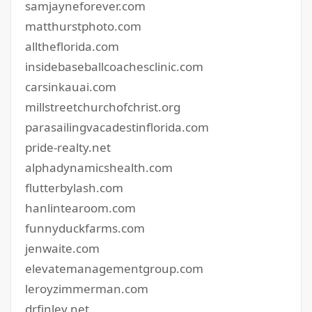
samjayneforever.com
matthurstphoto.com
alltheflorida.com
insidebaseballcoachesclinic.com
carsinkauai.com
millstreetchurchofchrist.org
parasailingvacadestinflorida.com
pride-realty.net
alphadynamicshealth.com
flutterbylash.com
hanlintearoom.com
funnyduckfarms.com
jenwaite.com
elevatemanagementgroup.com
leroyzimmerman.com
drfinley.net