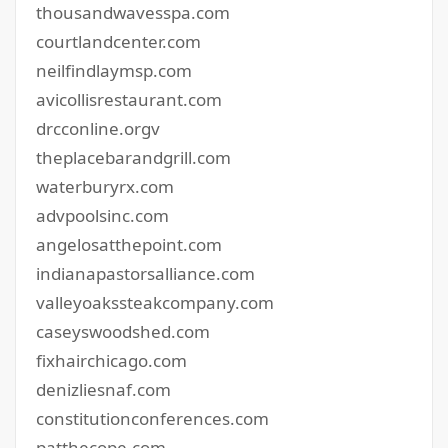
thousandwavesspa.com
courtlandcenter.com
neilfindlaymsp.com
avicollisrestaurant.com
drcconline.org
v
theplacebarandgrill.com
waterburyrx.com
advpoolsinc.com
angelosatthepoint.com
indianapastorsalliance.com
valleyoakssteakcompany.com
caseyswoodshed.com
fixhairchicago.com
denizliesnaf.com
constitutionconferences.com
patthecope.com