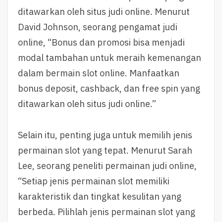
ditawarkan oleh situs judi online. Menurut
David Johnson, seorang pengamat judi
online, “Bonus dan promosi bisa menjadi
modal tambahan untuk meraih kemenangan
dalam bermain slot online. Manfaatkan
bonus deposit, cashback, dan free spin yang
ditawarkan oleh situs judi online.”
Selain itu, penting juga untuk memilih jenis
permainan slot yang tepat. Menurut Sarah
Lee, seorang peneliti permainan judi online,
“Setiap jenis permainan slot memiliki
karakteristik dan tingkat kesulitan yang
berbeda. Pilihlah jenis permainan slot yang