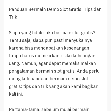
Panduan Bermain Demo Slot Gratis: Tips dan
Trik
Siapa yang tidak suka bermain slot gratis?
Tentu saja, siapa pun pasti menyukainya
karena bisa mendapatkan kesenangan
tanpa harus memikirkan risiko kehilangan
uang. Namun, agar dapat memaksimalkan
pengalaman bermain slot gratis, Anda perlu
mengikuti panduan bermain demo slot
gratis: tips dan trik yang akan kami bagikan
kali ini.
Pertama-tama, sebelum mulai bermain,