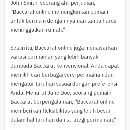
John Smith, seorang ahli perjudian,
“Baccarat online memungkinkan pemain
untuk bermain dengan nyaman tanpa harus
meninggalkan rumah.”
Selain itu, Baccarat online juga menawarkan
variasi permainan yang lebih banyak
daripada Baccarat konvensional. Anda dapat
memilih dari berbagai versi permainan dan
mengatur taruhan sesuai dengan preferensi
Anda. Menurut Jane Doe, seorang pemain
Baccarat berpengalaman, “Baccarat online
memberikan fleksibilitas yang lebih besar
dalam hal taruhan dan strategi permainan.”