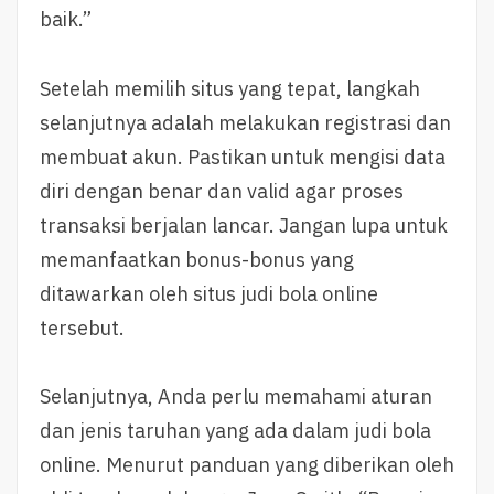
baik.”
Setelah memilih situs yang tepat, langkah
selanjutnya adalah melakukan registrasi dan
membuat akun. Pastikan untuk mengisi data
diri dengan benar dan valid agar proses
transaksi berjalan lancar. Jangan lupa untuk
memanfaatkan bonus-bonus yang
ditawarkan oleh situs judi bola online
tersebut.
Selanjutnya, Anda perlu memahami aturan
dan jenis taruhan yang ada dalam judi bola
online. Menurut panduan yang diberikan oleh