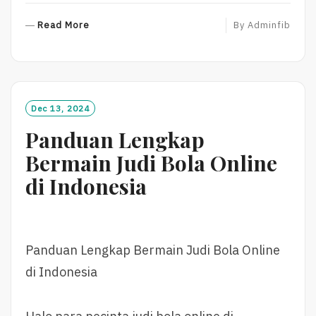
R
Read More
By
Adminfib
E
A
D
M
O
Dec 13, 2024
R
Panduan Lengkap
E
Bermain Judi Bola Online
di Indonesia
Panduan Lengkap Bermain Judi Bola Online
di Indonesia