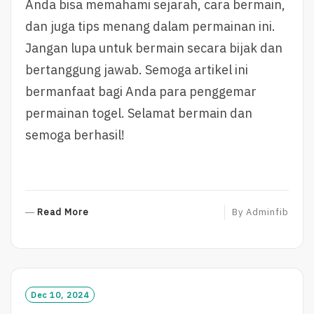
Anda bisa memahami sejarah, cara bermain,
dan juga tips menang dalam permainan ini.
Jangan lupa untuk bermain secara bijak dan
bertanggung jawab. Semoga artikel ini
bermanfaat bagi Anda para penggemar
permainan togel. Selamat bermain dan
semoga berhasil!
R
Read More
By
Adminfib
E
A
D
M
O
Dec 10, 2024
R