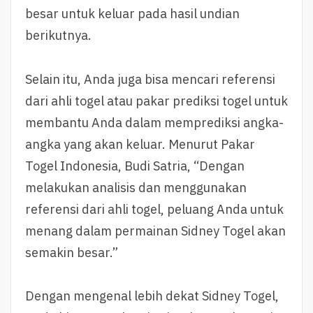
besar untuk keluar pada hasil undian
berikutnya.
Selain itu, Anda juga bisa mencari referensi
dari ahli togel atau pakar prediksi togel untuk
membantu Anda dalam memprediksi angka-
angka yang akan keluar. Menurut Pakar
Togel Indonesia, Budi Satria, “Dengan
melakukan analisis dan menggunakan
referensi dari ahli togel, peluang Anda untuk
menang dalam permainan Sidney Togel akan
semakin besar.”
Dengan mengenal lebih dekat Sidney Togel,