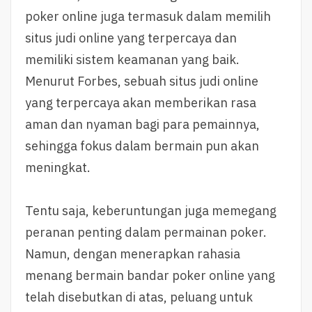
poker online juga termasuk dalam memilih
situs judi online yang terpercaya dan
memiliki sistem keamanan yang baik.
Menurut Forbes, sebuah situs judi online
yang terpercaya akan memberikan rasa
aman dan nyaman bagi para pemainnya,
sehingga fokus dalam bermain pun akan
meningkat.
Tentu saja, keberuntungan juga memegang
peranan penting dalam permainan poker.
Namun, dengan menerapkan rahasia
menang bermain bandar poker online yang
telah disebutkan di atas, peluang untuk