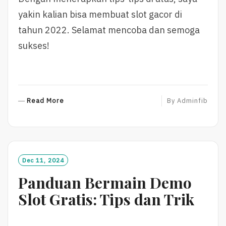
yakin kalian bisa membuat slot gacor di
tahun 2022. Selamat mencoba dan semoga
sukses!
R
Read More
By
Adminfib
E
A
D
M
O
Dec 11, 2024
R
Panduan Bermain Demo
E
Slot Gratis: Tips dan Trik