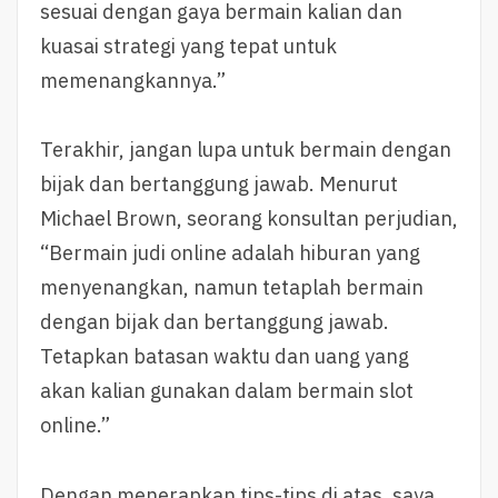
sesuai dengan gaya bermain kalian dan
kuasai strategi yang tepat untuk
memenangkannya.”
Terakhir, jangan lupa untuk bermain dengan
bijak dan bertanggung jawab. Menurut
Michael Brown, seorang konsultan perjudian,
“Bermain judi online adalah hiburan yang
menyenangkan, namun tetaplah bermain
dengan bijak dan bertanggung jawab.
Tetapkan batasan waktu dan uang yang
akan kalian gunakan dalam bermain slot
online.”
Dengan menerapkan tips-tips di atas, saya