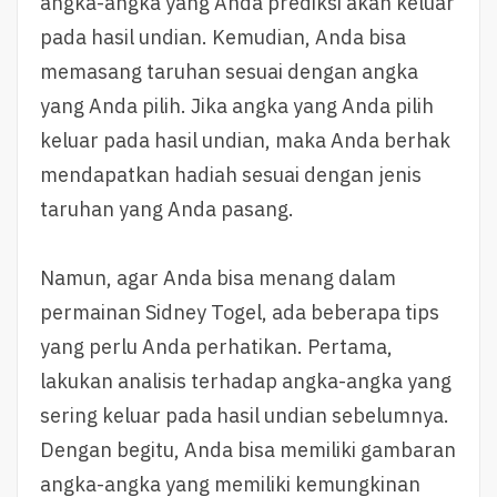
angka-angka yang Anda prediksi akan keluar
pada hasil undian. Kemudian, Anda bisa
memasang taruhan sesuai dengan angka
yang Anda pilih. Jika angka yang Anda pilih
keluar pada hasil undian, maka Anda berhak
mendapatkan hadiah sesuai dengan jenis
taruhan yang Anda pasang.
Namun, agar Anda bisa menang dalam
permainan Sidney Togel, ada beberapa tips
yang perlu Anda perhatikan. Pertama,
lakukan analisis terhadap angka-angka yang
sering keluar pada hasil undian sebelumnya.
Dengan begitu, Anda bisa memiliki gambaran
angka-angka yang memiliki kemungkinan